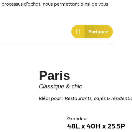
le processus d’achat, nous permettant ainsi de vous
Partagez
Paris
Classique & chic
Idéal pour :
Restaurants, cafés & résidentie
Grandeur
48L x 40H x 25.5P