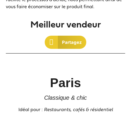
facilite le processus d’achat, nous permettant ainsi de
vous faire économiser sur le produit final.
Meilleur vendeur
Partagez
Paris
Classique & chic
Idéal pour :
Restaurants, cafés & résidentiel